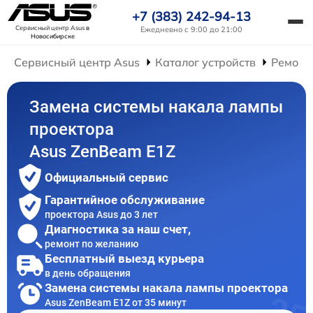
+7 (383) 242-94-13
Сервисный центр Asus
в
Ежедневно с 9:00 до 21:00
Новосибирске
Сервисный центр Asus
Каталог устройств
Ремонт
Замена системы накала лампы
проектора
Asus ZenBeam E1Z
Официальный сервис
Гарантийное обслуживание
проектора Asus до 3 лет
Диагностика за наш счет,
ремонт по желанию
Бесплатный выезд курьера
в день обращения
Замена системы накала лампы проектора
Asus ZenBeam E1Z от 35 минут