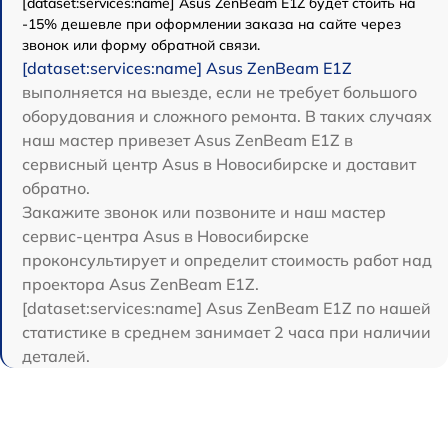
[dataset:services:name] Asus ZenBeam E1Z будет стоить на
-15% дешевле при оформлении заказа на сайте через
звонок или форму обратной связи.
[dataset:services:name] Asus ZenBeam E1Z
выполняется на выезде, если не требует большого
оборудования и сложного ремонта. В таких случаях
наш мастер привезет Asus ZenBeam E1Z в
сервисный центр Asus в Новосибирске и доставит
обратно.
Закажите звонок или позвоните и наш мастер
сервис-центра Asus в Новосибирске
проконсультирует и определит стоимость работ над
проектора Asus ZenBeam E1Z.
[dataset:services:name] Asus ZenBeam E1Z по нашей
статистике в среднем занимает 2 часа при наличии
деталей.