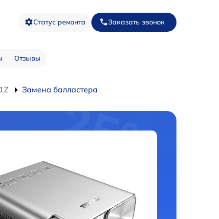
Статус ремонта
Заказать звонок
ы
Отзывы
1Z
Замена балластера