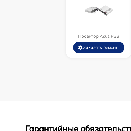
Проектор Asus P3B
Заказать ремонт
Гарантийные обязательст