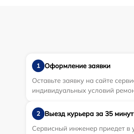
Оформление заявки
1
Оставьте заявку на сайте серв
индивидуальных условий ремон
Выезд курьера за 35 минут
2
Сервисный инженер приедет в у