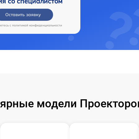
ия со специалистом
Оставить заявку
аетесь c
политикой конфиденциальности
ярные модели Проекторо