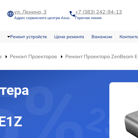
ул. Ленина, 3
+7 (383) 242-94-13
Адрес сервисного центра Asus
Горячая линия
Ремонт устройств
Цена ремонта
Вакансии
Контакт
в
Ремонт Проекторов
Ремонт Проектора ZenBeam E
тера
E1Z