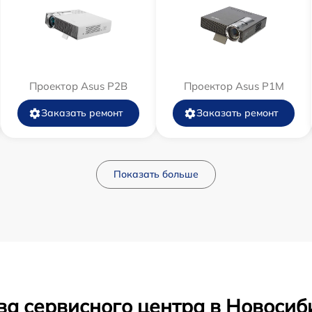
Проектор Asus P2B
Проектор Asus P1M
Заказать ремонт
Заказать ремонт
Показать больше
ва сервисного центра в Новосиб