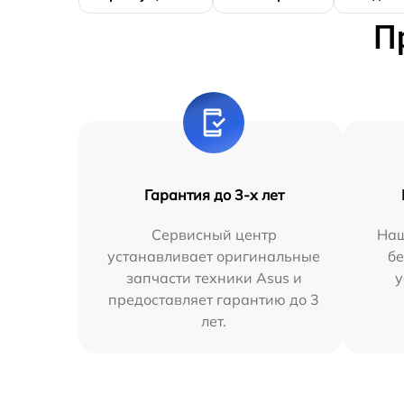
П
Гарантия до 3-х лет
Сервисный центр
Наш
устанавливает оригинальные
бе
запчасти техники Asus и
у
предоставляет гарантию до 3
лет.