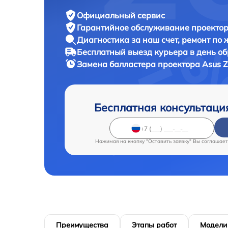
Официальный сервис
Гарантийное обслуживание
проектор
Диагностика за наш счет,
ремонт по
Бесплатный выезд курьера
в день о
Замена балластера проектора
Asus 
Бесплатная консультаци
Нажимая на кнопку "Оставить заявку" Вы соглашает
Преимущества
Этапы работ
Модели