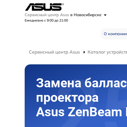
Сервисный центр Asus
в Новосибирске
Ежедневно с 9:00 до 21:00
О компании
Сервисный центр Asus
Каталог устройст
Замена баллас
проектора
Asus ZenBeam 