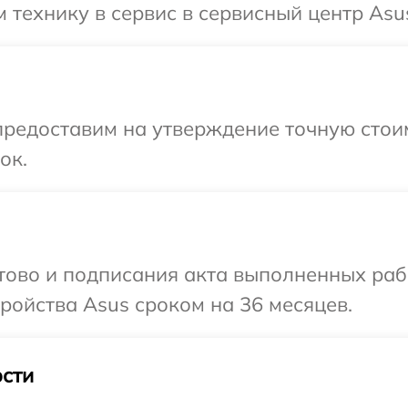
 технику в сервис в сервисный центр Asu
предоставим на утверждение точную стои
ок.
отово и подписания акта выполненных раб
ойства Asus сроком на 36 месяцев.
сти