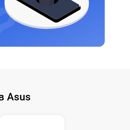
в Asus