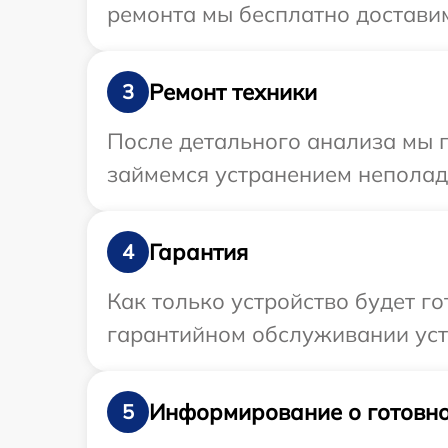
ремонта мы бесплатно доставим
Ремонт техники
3
После детального анализа мы 
займемся устранением неполад
Гарантия
4
Как только устройство будет г
гарантийном обслуживании устр
Информирование о готовно
5