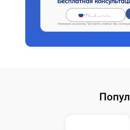
Бесплатная консультац
Нажимая на кнопку "Оставить заявку" Вы соглаш
Попул