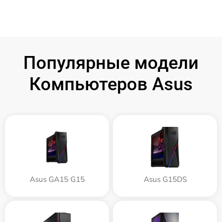
Популярные модели
Компьютеров Asus
Asus GA15 G15
Asus G15DS