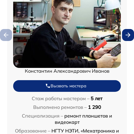
Константин Александрович Иванов
Вызвать мастера
Стаж работы мастером –
5 лет
Выполнено ремонтов –
1 290
Специализация –
ремонт планшетов и
видеокарт
Образование –
НГТУ НЭТИ, «Мехатроника и