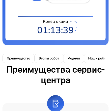
Конец акции
01:13:39
Преимущества
Этапы работ
Модели
Наши работы
Преимущества сервис-
центра