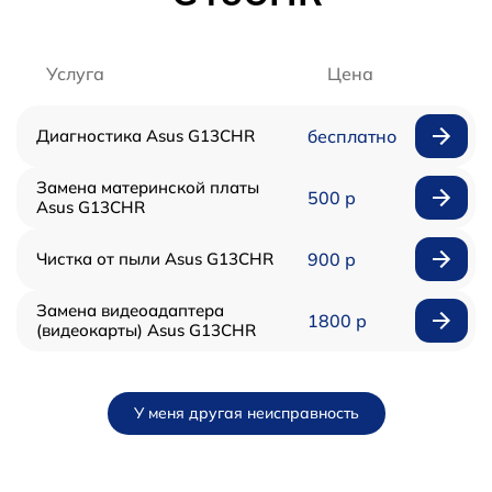
Услуга
Цена
Диагностика Asus G13CHR
бесплатно
Замена материнской платы
500 р
Asus G13CHR
Чистка от пыли Asus G13CHR
900 р
Замена видеоадаптера
1800 р
(видеокарты) Asus G13CHR
У меня другая неисправность