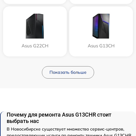
Asus G22CH
Asus G13CH
Показать больше
Почему для ремонта Asus G13CHR стоит
выбрать нас
В Новосибирске существует множество сервис-центров,
предоставляющих услуги по ремонту техники Asus G13CHR.