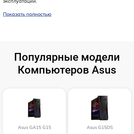
эксплуатации.
Показать полностью
Популярные модели
Компьютеров Asus
Asus GA15 G15
Asus G15DS